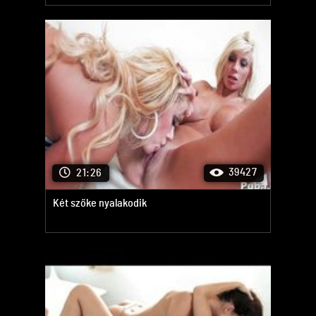
39427
21:26
Két szőke nyalakodik