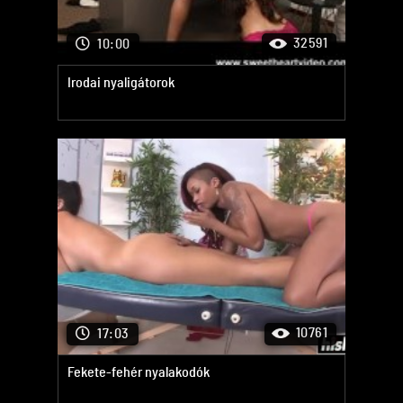
32591
10:00
Irodai nyaligátorok
10761
17:03
Fekete-fehér nyalakodók