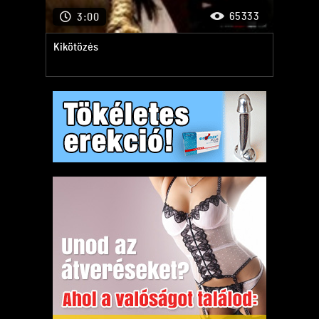
65333
3:00
Kikötözés