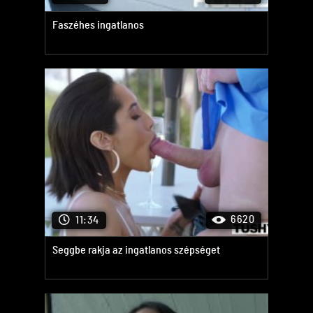
Faszéhes ingatlanos
6620
11:34
Seggbe rakja az ingatlanos szépséget