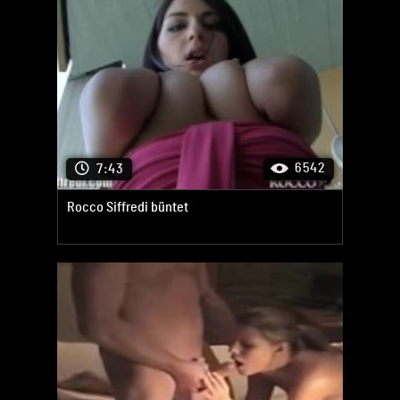
6542
7:43
Rocco Siffredi büntet